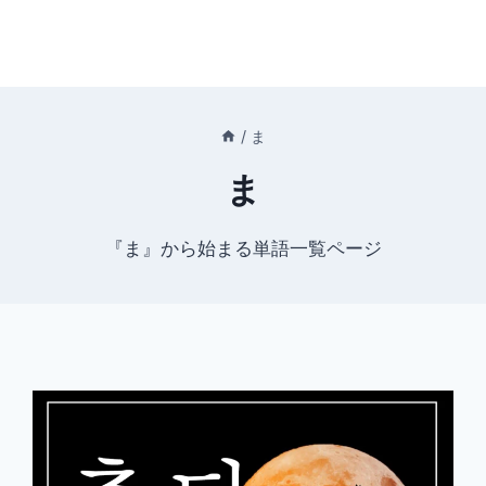
/
ま
ま
『ま』から始まる単語一覧ページ