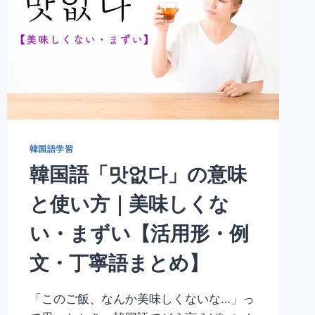
韓国語学習
韓国語「맛없다」の意味
と使い方｜美味しくな
い・まずい【活用形・例
文・丁寧語まとめ】
「このご飯、なんか美味しくないな…」っ