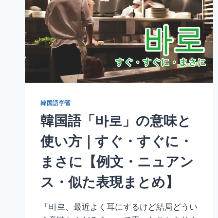
韓国語学習
韓国語「바로」の意味と
使い方｜すぐ・すぐに・
まさに【例文・ニュアン
ス・似た表現まとめ】
「바로、最近よく耳にするけど結局どうい