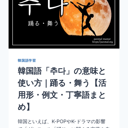
韓国語学習
韓国語「추다」の意味と
使い方｜踊る・舞う【活
用形・例文・丁寧語まと
め】
韓国といえば、K-POPやK-ドラマの影響