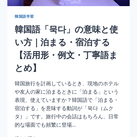
く
な
る・
韓国語学習
遠
韓国語「묵다」の意味と使
ざ
か
い方｜泊まる・宿泊する
る
【活
【活用形・例文・丁寧語ま
用
形・
とめ】
例
文・
丁
韓国旅行を計画しているとき、現地のホテル
寧
や友人の家に泊まるときに「泊まる」という
語
ま
表現、使えていますか？韓国語で「泊まる・
と
宿泊する」を意味する動詞が「묵다（ムク
め】
タ）」です。旅行中の会話はもちろん、日常
的な場面でも頻繁に登場…