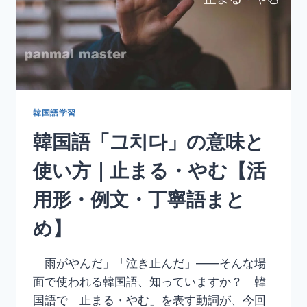
韓国語学習
韓国語「그치다」の意味と
使い方｜止まる・やむ【活
用形・例文・丁寧語まと
め】
「雨がやんだ」「泣き止んだ」——そんな場
面で使われる韓国語、知っていますか？ 韓
国語で「止まる・やむ」を表す動詞が、今回